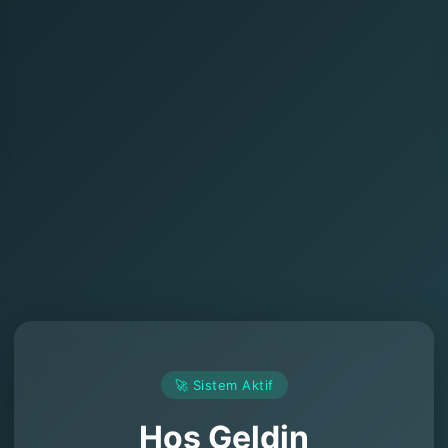
🚀 Sistem Aktif
Hoş Geldin