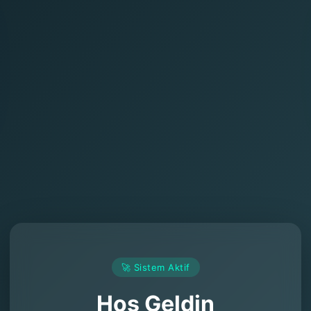
🚀 Sistem Aktif
Hoş Geldin