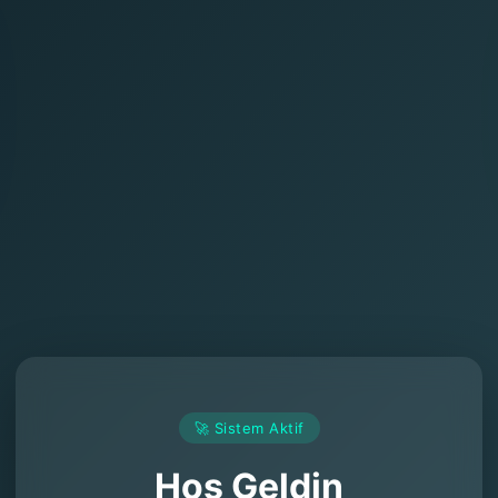
🚀 Sistem Aktif
Hoş Geldin