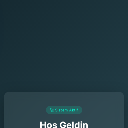
🚀 Sistem Aktif
Hoş Geldin