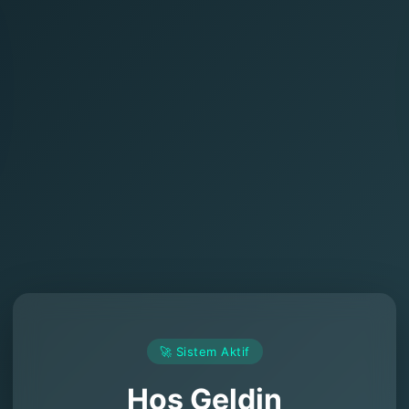
🚀 Sistem Aktif
Hoş Geldin