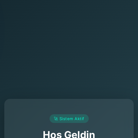
🚀 Sistem Aktif
Hoş Geldin