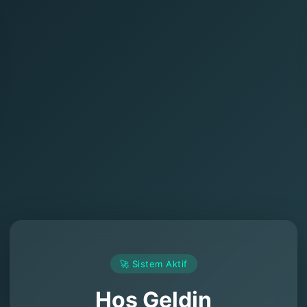
🚀 Sistem Aktif
Hoş Geldin