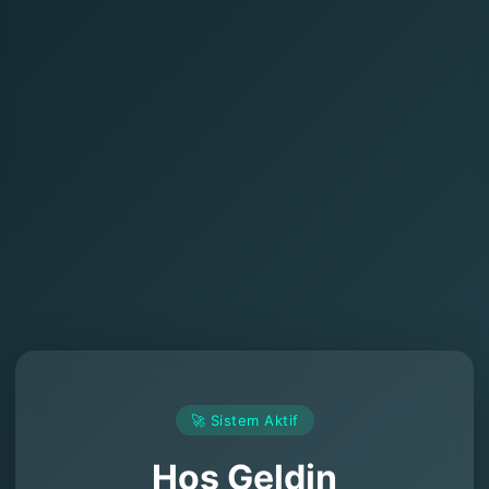
🚀 Sistem Aktif
Hoş Geldin