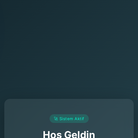
🚀 Sistem Aktif
Hoş Geldin