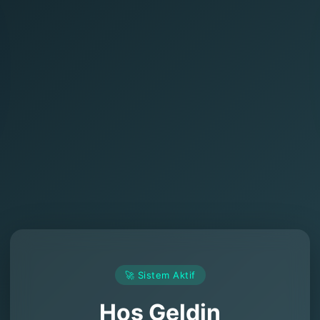
🚀 Sistem Aktif
Hoş Geldin