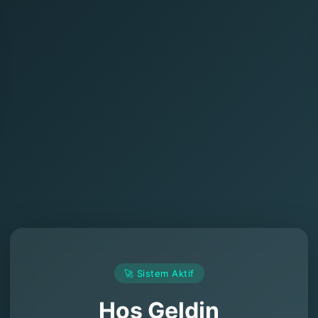
🚀 Sistem Aktif
Hoş Geldin