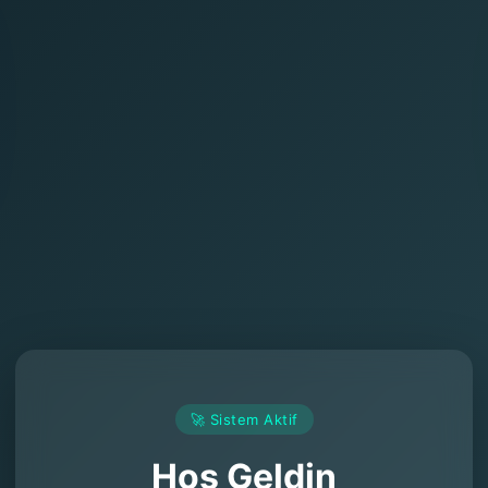
🚀 Sistem Aktif
Hoş Geldin