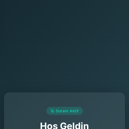
🚀 Sistem Aktif
Hoş Geldin