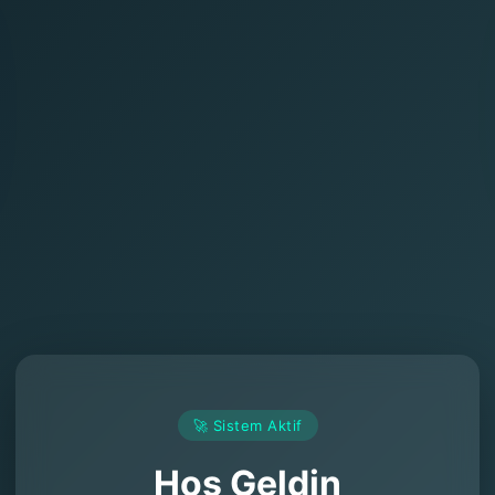
🚀 Sistem Aktif
Hoş Geldin