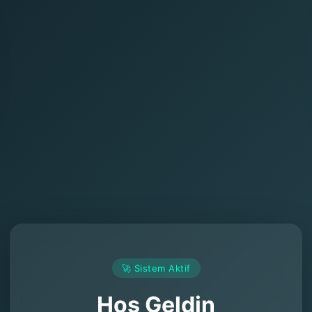
🚀 Sistem Aktif
Hoş Geldin